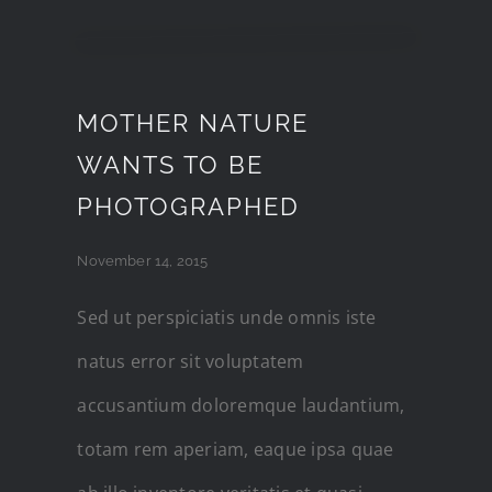
MOTHER NATURE
WANTS TO BE
PHOTOGRAPHED
November 14, 2015
Sed ut perspiciatis unde omnis iste
natus error sit voluptatem
accusantium doloremque laudantium,
totam rem aperiam, eaque ipsa quae