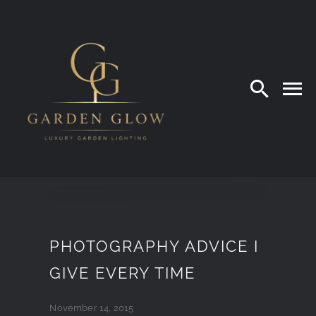
Skip
to
content
PHOTOGRAPHY ADVICE I
GIVE EVERY TIME
November 14, 2015