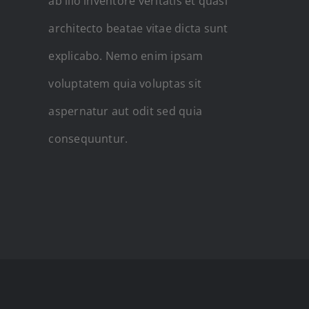
ab illo inventore veritatis et quasi
architecto beatae vitae dicta sunt
explicabo. Nemo enim ipsam
voluptatem quia voluptas sit
aspernatur aut odit sed quia
consequuntur.